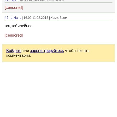
[censored]
#2
drHans
| 16:02 11.02.2015 | Кому: Всем
вот, юбилейное:
[censored]
Войдите
или
зарегистрируйтесь
чтобы писать
комментарии.