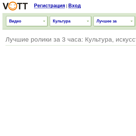
Регистрация
Вход
|
Видео
Культура
Лучшее за
Лучшие ролики за 3 часа: Культура, искус