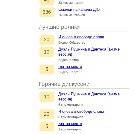
33 комментария
Ссылки на каналы ДЮ
386
26 комментариев
Лучшие ролики
И снова о свободе слова
20
Видео, Общество
Дуэль Пушкина и Дантеса (аниме
10
версия)
Видео, Юмор
Бег на месте
5
Видео, Спорт
Горячие дискуссии
Дуэль Пушкина и Дантеса (аниме
10
версия)
6 комментариев
И снова о свободе слова
20
6 комментариев
Бег на месте
5
1 комментарий