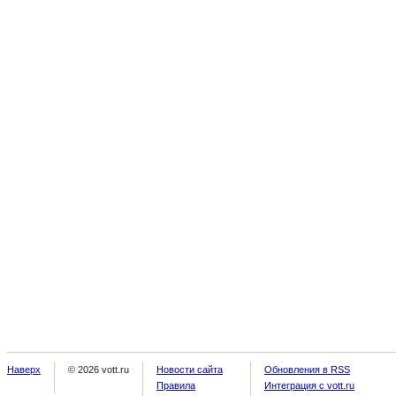
Наверх
© 2026 vott.ru
Новости сайта
Обновления в RSS
Правила
Интеграция с vott.ru