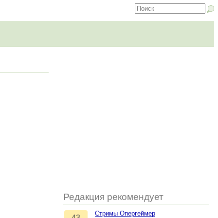
Редакция рекомендует
Стримы Опергеймер
43