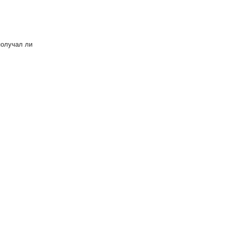
получал ли