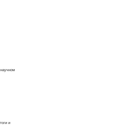
 научном
тоги и