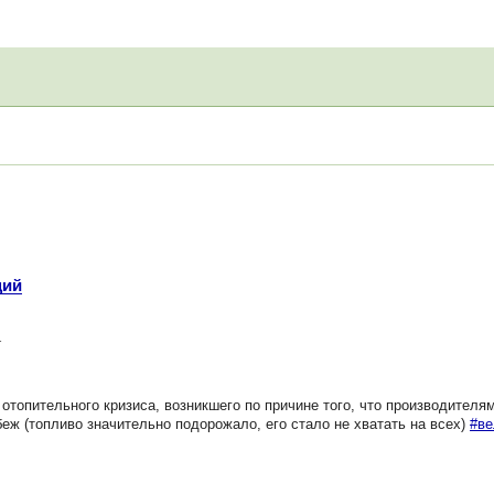
ций
1
отопительного кризиса, возникшего по причине того, что производителям
еж (топливо значительно подорожало, его стало не хватать на всех)
#ве