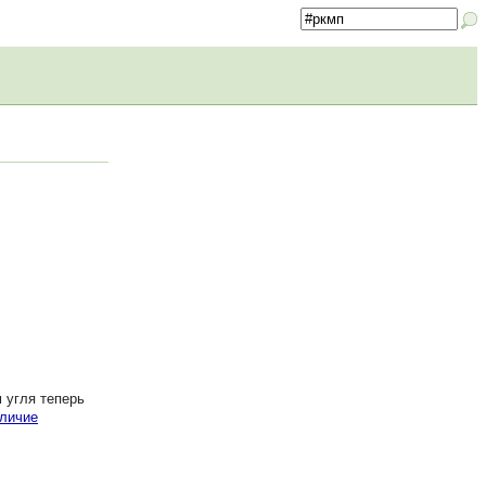
 угля теперь
личие