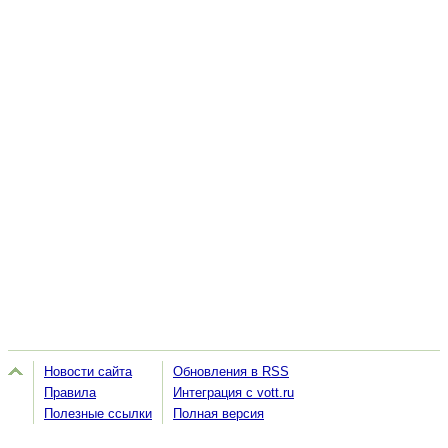
Новости сайта
Обновления в RSS
Правила
Интеграция с vott.ru
Полезные ссылки
Полная версия