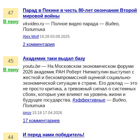
Парад в Пекине в честь 80-лет окончания Второй
47
мировой войны
В пену
vkvideo.ru
— Полное видео парада —
Видео,
Политика
Alex Wolf
16:28 03.09.2025
2 комментария
Академик таки выдал базу
45
youtu.be
— На Московском экономическом форуме
В пену
2026 академик РАН Роберт Нигматулин выступил с
жесткой и бескомпромиссной оценкой социально-
экономической ситуации в стране. Его доклад — это
не просто критика, а тревожный сигнал о системных
сбоях, которые уже влияют на уровень жизни и
будущее государства.
#эффективные
—
Видео,
Политика
igrov
15:18 17.04.2026
17 комментариев
И перед нами победитель!
44