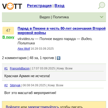
Регистрация
Вход
|
Видео | Политика
Парад в Пекине в честь 80-лет окончания Второй
47
мировой войны
В пену
vkvideo.ru
— Полное видео парада —
Видео,
Политика
Alex Wolf
16:28 03.09.2025
2 комментария | 48 за, 1 против
|
#1
FranceIsBacon
| 17:07 03.09.2025 | Кому: Всем
Красная Армия не исчезла!
#2
Sibiryak
| 06:08 04.09.2025 | Кому: Всем
Вот это масштаб мероприятия!
Войдите
или
зарегистрируйтесь
чтобы писать