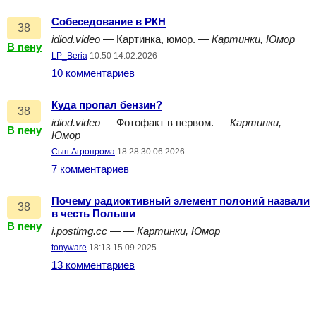
Собеседование в РКН
38
idiod.video
— Картинка, юмор. —
Картинки, Юмор
В пену
LP_Beria
10:50 14.02.2026
10 комментариев
Куда пропал бензин?
38
idiod.video
— Фотофакт в первом. —
Картинки,
В пену
Юмор
Сын Агропрома
18:28 30.06.2026
7 комментариев
Почему радиоктивный элемент полоний назвали
38
в честь Польши
В пену
i.postimg.cc
— —
Картинки, Юмор
tonyware
18:13 15.09.2025
13 комментариев