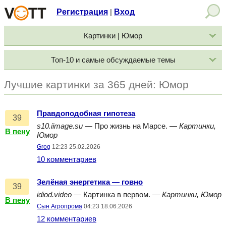
Регистрация
Вход
|
Картинки | Юмор
Топ-10 и самые обсуждаемые темы
Лучшие картинки за 365 дней: Юмор
Правдоподобная гипотеза
39
s10.iimage.su
— Про жизнь на Марсе. —
Картинки,
В пену
Юмор
Grog
12:23 25.02.2026
10 комментариев
Зелёная энергетика — говно
39
idiod.video
— Картинка в первом. —
Картинки, Юмор
В пену
Сын Агропрома
04:23 18.06.2026
12 комментариев