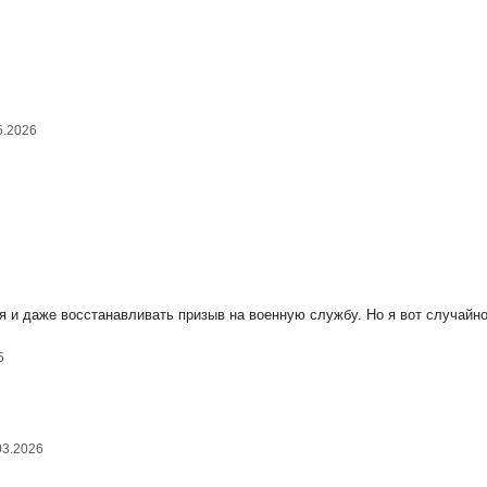
5.2026
и даже восстанавливать призыв на военную службу. Но я вот случайно
5
03.2026