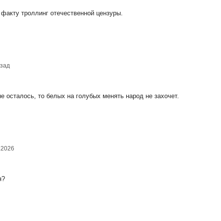
 факту троллинг отечественной цензуры.
азад
е осталось, то белых на голубых менять народ не захочет.
.2026
я?