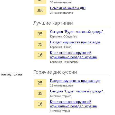
33 комментария
Ссылки на каналы ДЮ
386
26 комментариев
Лучшие картинки
Сегодня "Будет ласковый дождь"
35
Картинки, Общество
Раздел имущества при разводе
25
Картинки, Юмор
Кто и сколько вооружений
16
официально передал Украине
Картинки, Технологии
Горячие дискуссии
 наткнулся на
Раздел имущества при разводе
25
13 комментариев
Сегодня "Будет ласковый дождь"
35
6 комментариев
Кто и сколько вооружений
16
официально передал Украине
4 комментария