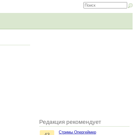
Редакция рекомендует
Стримы Опергеймер
43