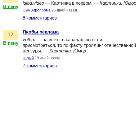
idiod.video
— Картинка в первом. —
Картинки, Юмор
В пену
Сын Агропрома
26 дней назад
8 комментариев
Якобы реклама
12
vott.ru
— на всех тв каналах, но если
В пену
присмотреться, то по факту троллинг отечественной
цензуры. —
Картинки, Юмор
серый
19 дней назад
7 комментариев