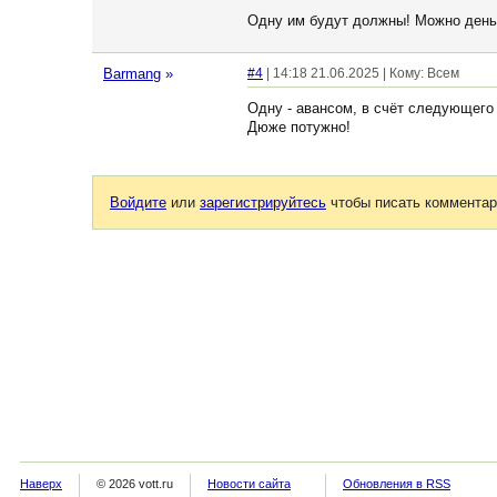
Одну им будут должны! Можно день
Barmang
»
#4
| 14:18 21.06.2025 | Кому: Всем
Одну - авансом, в счёт следующего
Дюже потужно!
Войдите
или
зарегистрируйтесь
чтобы писать комментар
Наверх
© 2026 vott.ru
Новости сайта
Обновления в RSS