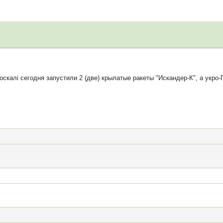
скалi сегодня запустили 2 (две) крылатые ракеты "Искандер-К", а укро-