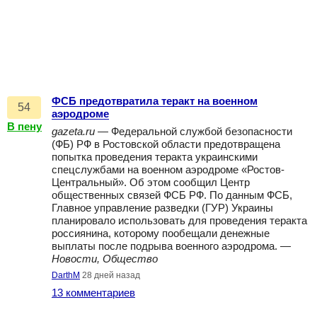
ФСБ предотвратила теракт на военном
54
аэродроме
В пену
gazeta.ru
— Федеральной службой безопасности
(ФБ) РФ в Ростовской области предотвращена
попытка проведения теракта украинскими
спецслужбами на военном аэродроме «Ростов-
Центральный». Об этом сообщил Центр
общественных связей ФСБ РФ. По данным ФСБ,
Главное управление разведки (ГУР) Украины
планировало использовать для проведения теракта
россиянина, которому пообещали денежные
выплаты после подрыва военного аэродрома. —
Новости, Общество
DarthM
28 дней назад
13 комментариев