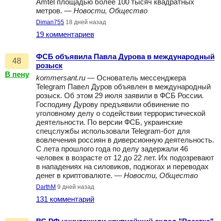
Amtel площадью более 100 тысяч квадратных
метров. —
Новости, Общество
Diman755
18 дней назад
19 комментариев
ФСБ объявила Павла Дурова в международный
48
розыск
В пену
kommersant.ru
— Основатель мессенджера
Telegram Павел Дуров объявлен в международный
розыск. Об этом 29 июля заявили в ФСБ России.
Господину Дурову предъявили обвинение по
уголовному делу о содействии террористической
деятельности. По версии ФСБ, украинские
спецслужбы использовали Telegram-бот для
вовлечения россиян в диверсионную деятельность.
С лета прошлого года по делу задержали 46
человек в возрасте от 12 до 22 лет. Их подозревают
в нападениях на силовиков, поджогах и переводах
денег в криптовалюте. —
Новости, Общество
DarthM
9 дней назад
131 комментарий