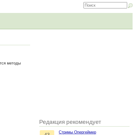
ются методы
Редакция рекомендует
Стримы Опергеймер
43