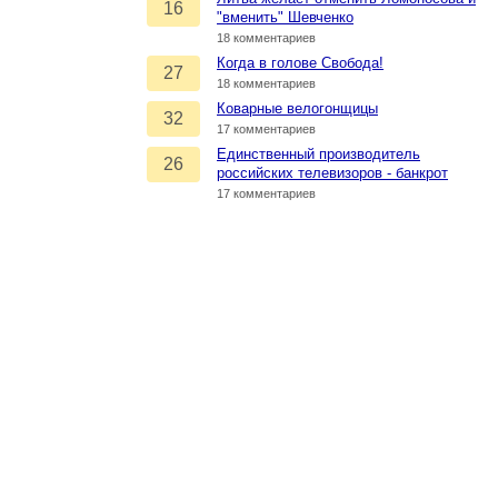
16
"вменить" Шевченко
18 комментариев
Когда в голове Свобода!
27
18 комментариев
Коварные велогонщицы
32
17 комментариев
Единственный производитель
26
российских телевизоров - банкрот
17 комментариев