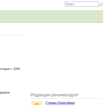
оторые с 1944
удников
Редакция рекомендует
Стримы Опергеймер
43