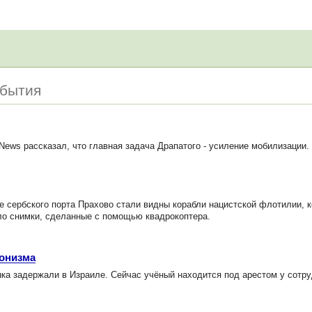
обытия
ews рассказал, что главная задача Драпатого - усиление мобилизации.
 сербского порта Прахово стали видны корабли нацистской флотилии, к
ало снимки, сделанные с помощью квадрокоптера.
ионизма
ка задержали в Израиле. Сейчас учёный находится под арестом у сотр