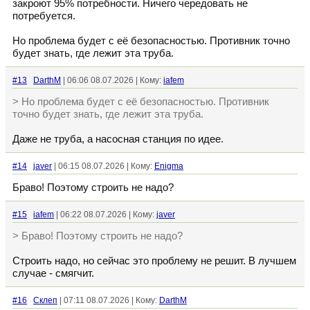
закроют 95% потребности. Ничего чередовать не
потребуется.
Но проблема будет с её безопасностью. Противник точно
будет знать, где лежит эта труба.
#13
DarthM
| 06:06 08.07.2026 | Кому:
iafem
> Но проблема будет с её безопасностью. Противник
точно будет знать, где лежит эта труба.
Даже не труба, а насосная станция по идее.
#14
javer
| 06:15 08.07.2026 | Кому:
Enigma
Браво! Поэтому строить не надо?
#15
iafem
| 06:22 08.07.2026 | Кому:
javer
> Браво! Поэтому строить не надо?
Строить надо, но сейчас это проблему не решит. В лучшем
случае - смягчит.
#16
Склеп
| 07:11 08.07.2026 | Кому:
DarthM