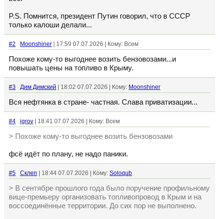
P.S. Помнится, президент Путин говорил, что в СССР
только калоши делали...
#2
Moonshiner
| 17:59 07.07.2026 | Кому: Всем
Похоже кому-то выгоднее возить бензовозами...и
повышать цены на топливо в Крыму.
#3
Дим Димский
| 18:02 07.07.2026 | Кому:
Moonshiner
Вся нефтянка в стране- частная. Слава приватизации...
#4
igrov
| 18:41 07.07.2026 | Кому: Всем
> Похоже кому-то выгоднее возить бензовозами
фсё идёт по плану, не надо паники.
#5
Склеп
| 18:44 07.07.2026 | Кому:
Soloqub
> В сентябре прошлого года было поручение профильному
вице-премьеру организовать топливопровод в Крым и на
воссоединённые территории. До сих пор не выполнено.