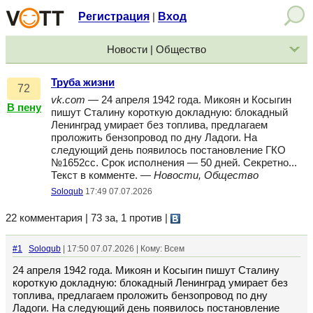
Регистрация
Вход
|
Новости | Общество
Труба жизни
72
vk.com
— 24 апреля 1942 года. Микоян и Косыгин
В пену
пишут Сталину короткую докладную: блокадный
Ленинград умирает без топлива, предлагаем
проложить бензопровод по дну Ладоги. На
следующий день появилось постановление ГКО
№1652сс. Срок исполнения — 50 дней. Секретно...
Текст в комменте. —
Новости, Общество
Soloqub
17:49 07.07.2026
22 комментария | 73 за, 1 против
|
#1
Soloqub
| 17:50 07.07.2026 | Кому: Всем
24 апреля 1942 года. Микоян и Косыгин пишут Сталину
короткую докладную: блокадный Ленинград умирает без
топлива, предлагаем проложить бензопровод по дну
Ладоги. На следующий день появилось постановление