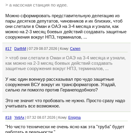
> а насосная станция по идее.
Можно сформировать представительную делегацию из
пары десятков депутатов, чиновников и их близких, чтоб
они слетали в Оман и ОАЭ на 3-4 месяца и узнали, как
можно на 2-3 месяц боевых действий создавать защитные
сооружения вокруг НПЗ, терминалов, ...
#17
DarthM
| 07:29 08.07.2026 | Кому:
Склеп
> чтоб они слетали в Оман и ОАЭ на 3-4 месяца и узнали,
как можно на 2-3 месяц боевых действий создавать
защитные сооружения вокруг НПЗ, терминалов, ...
У нас один военкур рассказывал про чудо защитные
сооружения ВСУ вокруг их трансформаторов. Угадай,
сильно ли помогло против Геранеподобного?
Это не значит что пробовать не нужно. Просто сразу надо
учитывать все возможное.
#18
YetiAx
| 07:32 08.07.2026 | Кому:
Enigma
"Но чисто технически не очень ясно как эта "труба" будет
работать в реальности."