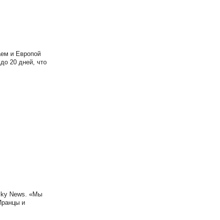
аем и Европой
до 20 дней, что
Sky News. «Мы
Иранцы и