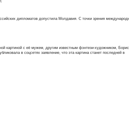
д
ссийских дипломатов допустила Молдавия. С точки зрения международ
й картиной с её мужем, другим известным фэнтези-художником, Борис
убликовала в соцсетях заявление, что эта картина станет последней в