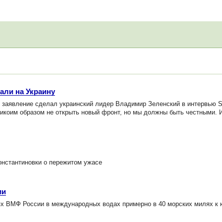
али на Украину
е заявление сделал украинский лидер Владимир Зеленский в интервью 
икоим образом не открыть новый фронт, но мы должны быть честными. 
онстантиновки о пережитом ужасе
ии
х ВМФ России в международных водах примерно в 40 морских милях к 