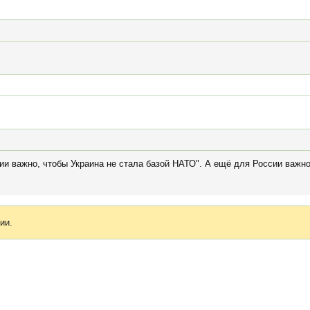
и важно, чтобы Украина не стала базой НАТО". А ещё для России важно
ии.