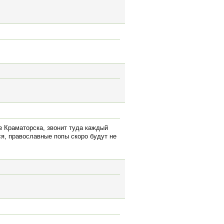
з Краматорска, звонит туда каждый
тся, православные попы скоро будут не