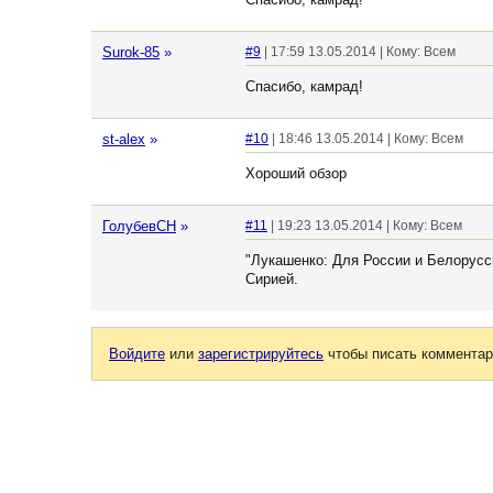
Surok-85
»
#9
| 17:59 13.05.2014 | Кому: Всем
Спасибо, камрад!
st-alex
»
#10
| 18:46 13.05.2014 | Кому: Всем
Хороший обзор
ГолубевСН
»
#11
| 19:23 13.05.2014 | Кому: Всем
"Лукашенко: Для России и Белорусси
Сирией.
Войдите
или
зарегистрируйтесь
чтобы писать комментар