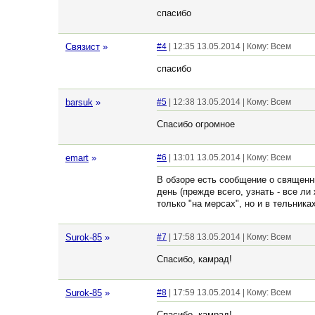
спасибо
Связист
»
#4
| 12:35 13.05.2014 | Кому: Всем
спасибо
barsuk
»
#5
| 12:38 13.05.2014 | Кому: Всем
Спасибо огромное
emart
»
#6
| 13:01 13.05.2014 | Кому: Всем
В обзоре есть сообщение о священн
день (прежде всего, узнать - все ли
только "на мерсах", но и в тельник
Surok-85
»
#7
| 17:58 13.05.2014 | Кому: Всем
Спасибо, камрад!
Surok-85
»
#8
| 17:59 13.05.2014 | Кому: Всем
Спасибо, камрад!