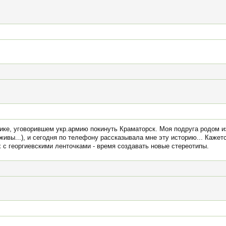
ике, уговорившем укр.армию покинуть Краматорск. Моя подруга родом и
 живы...), и сегодня по телефону рассказывала мне эту историю... Каже
ах с георгиевскими ленточками - время создавать новые стереотипы.