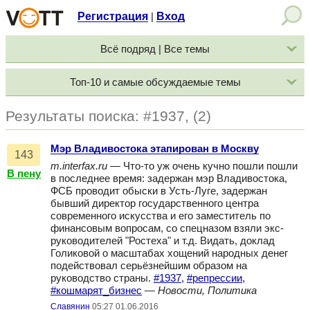
Регистрация
Вход
|
Всё подряд | Все темы
Топ-10 и самые обсуждаемые темы
Результаты поиска: #1937, (2)
Мэр Владивостока этапирован в Москву
143
m.interfax.ru
— Что-то уж очень кучно пошли пошли
В пену
в последнее время: задержан мэр Владивостока,
ФСБ проводит обыски в Усть-Луге, задержан
бывший директор государственного центра
современного искусства и его заместитель по
финансовым вопросам, со спецназом взяли экс-
руководителей "Ростеха" и т.д. Видать, доклад
Голиковой о масштабах хощений народных денег
подействовал серьёзнейшим образом на
руководство страны.
#1937,
#репрессии,
#кошмарят_бизнес
—
Новости, Политика
Славянин
05:27 01.06.2016