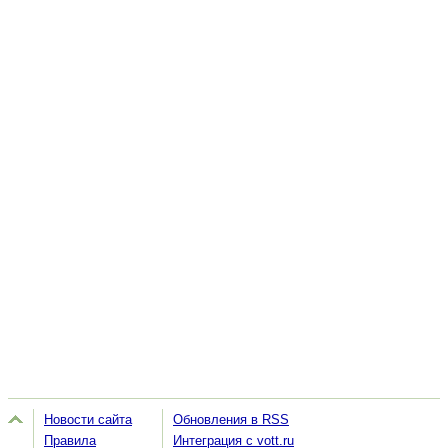
Новости сайта
Обновления в RSS
Правила
Интеграция с vott.ru