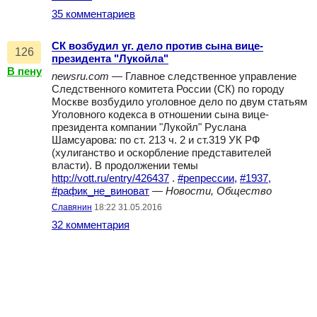
35 комментариев
СК возбудил уг. дело против сына вице-
126
президента "Лукойла"
В пену
newsru.com
— Главное следственное управление
Следственного комитета России (СК) по городу
Москве возбудило уголовное дело по двум статьям
Уголовного кодекса в отношении сына вице-
президента компании "Лукойл" Руслана
Шамсуарова: по ст. 213 ч. 2 и ст.319 УК РФ
(хулиганство и оскорбление представителей
власти). В продолжении темы
http://vott.ru/entry/426437
.
#репрессии,
#1937,
#рафик_не_виноват
—
Новости, Общество
Славянин
18:22 31.05.2016
32 комментария