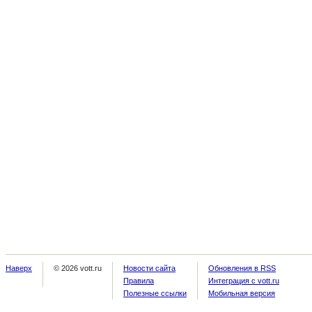
Наверх
© 2026 vott.ru
Новости сайта
Обновления в RSS
Правила
Интеграция с vott.ru
Полезные ссылки
Мобильная версия