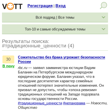
Регистрация
Вход
|
Всё подряд | Все темы
Топ-10 и самые обсуждаемые темы
Результаты поиска:
#традиционные_ценности (4)
Сожительство без брака угрожает безопасности
30
России
В пену
rbc.ru
— заявил замминистра юстиции Вадим
Баланин на Петербургском международном
юридическом форуме. Баланин указал, что в
последние десятилетия характер семейных
отношений потерпел значительные изменения. Он
призвал не допустить, чтобы «эпоха ревизии»
традиционных отношений на Западе подорвала
основы государственности России.
#традиционные_ценности
#непанорама
—
Новости,
Общество