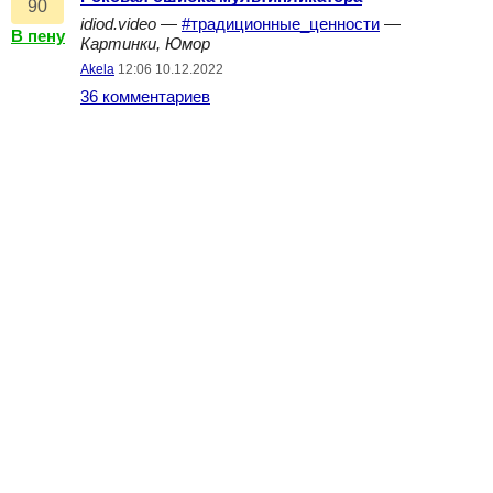
90
idiod.video
—
#традиционные_ценности
—
В пену
Картинки, Юмор
Akela
12:06 10.12.2022
36 комментариев