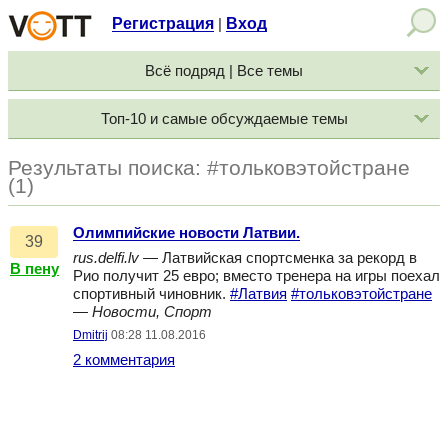
Регистрация
Вход
|
Всё подряд | Все темы
Топ-10 и самые обсуждаемые темы
Результаты поиска: #тольковэтойстране
(1)
Олимпийские новости Латвии.
39
rus.delfi.lv
— Латвийская спортсменка за рекорд в
В пену
Рио получит 25 евро; вместо тренера на игры поехал
спортивный чиновник.
#Латвия
#тольковэтойстране
—
Новости, Спорт
Dmitrij
08:28 11.08.2016
2 комментария