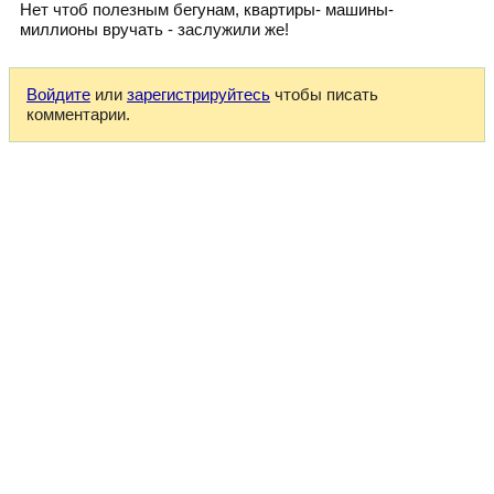
Нет чтоб полезным бегунам, квартиры- машины-
миллионы вручать - заслужили же!
Войдите
или
зарегистрируйтесь
чтобы писать
комментарии.