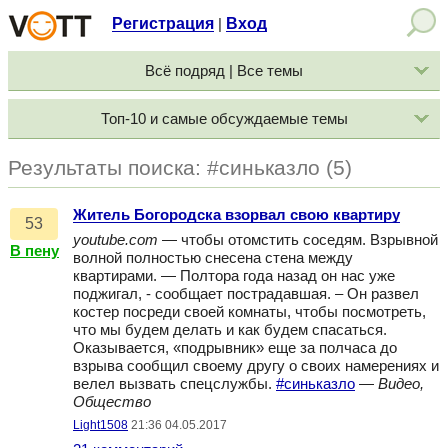
Регистрация
Вход
|
Всё подряд | Все темы
Топ-10 и самые обсуждаемые темы
Результаты поиска: #синьказло (5)
Житель Богородска взорвал свою квартиру
53
youtube.com
— чтобы отомстить соседям. Взрывной
В пену
волной полностью снесена стена между
квартирами. — Полтора года назад он нас уже
поджигал, - сообщает пострадавшая. – Он развел
костер посреди своей комнаты, чтобы посмотреть,
что мы будем делать и как будем спасаться.
Оказывается, «подрывник» еще за полчаса до
взрыва сообщил своему другу о своих намерениях и
велел вызвать спецслужбы.
#синьказло
—
Видео,
Общество
Light1508
21:36 04.05.2017