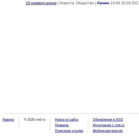
18 комментариев
|
Новости, Общество
|
Пупкин
10:48 20.04.201
Наверх
© 2026 vott.ru
Новости сайта
Обновления в RSS
Правила
Интеграция с vott.ru
Полезные ссылки
Мобильная версия