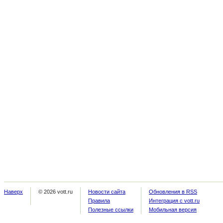
Наверх
© 2026 vott.ru
Новости сайта
Обновления в RSS
Правила
Интеграция с vott.ru
Полезные ссылки
Мобильная версия