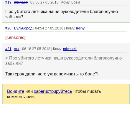
#19
michaell
| 03:56 27.05.2018 | Кому: Всем
Про убитого летчика наши руководители благополучно
забыли?
#20
Бульбород
| 04:54 27.05.2018 | Кому:
leshy
[censored]
#21
xxx
| 06:18 27.05.2018 | Кому:
michaell
> Про убитого летчика наши руководители благополучно
забыли?
Так героя дали, чего уж вспоминать-то боле?!
Войдите
или
зарегистрируйтесь
чтобы писать
комментарии.