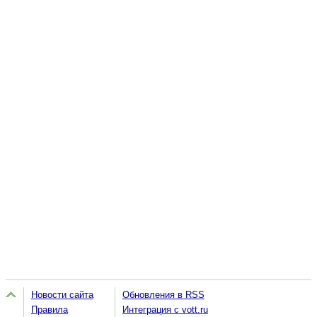
Новости сайта
Обновления в RSS
Правила
Интеграция с vott.ru