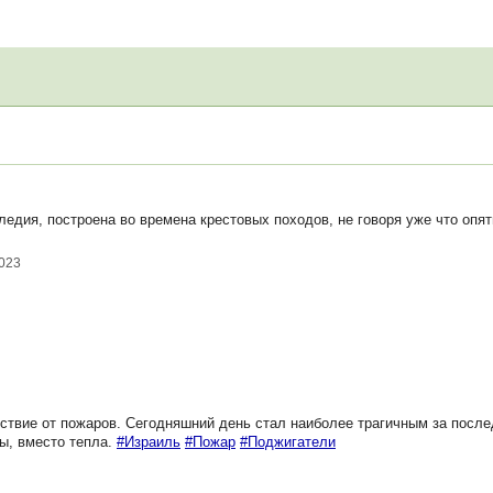
едия, построена во времена крестовых походов, не говоря уже что опят
2023
ствие от пожаров. Сегодняшний день стал наиболее трагичным за после
ы, вместо тепла.
#Израиль
#Пожар
#Поджигатели