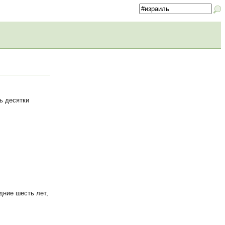
ь десятки
дние шесть лет,