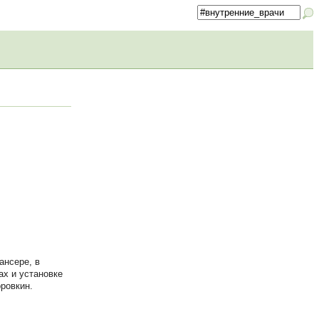
ансере, в
ах и установке
ровкин.