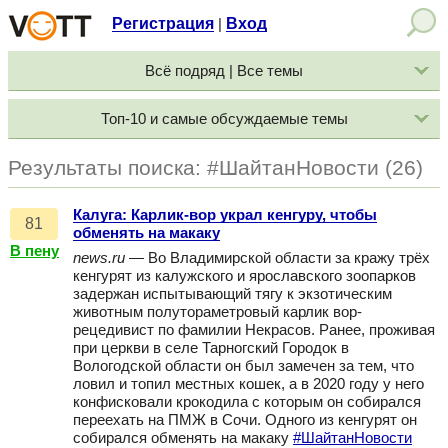
Регистрация
Вход
|
Всё подряд | Все темы
Топ-10 и самые обсуждаемые темы
Результаты поиска: #ШайтанНовости (26)
Калуга: Карлик-вор украл кенгуру, чтобы
81
обменять на макаку
В пену
news.ru
— Во Владимирской области за кражу трёх
кенгурят из калужского и ярославского зоопарков
задержан испытывающий тягу к экзотическим
животным полутораметровый карлик вор-
рецедивист по фамилии Некрасов. Ранее, проживая
при церкви в селе Тарногский Городок в
Вологодской области он был замечен за тем, что
ловил и топил местных кошек, а в 2020 году у него
конфисковали крокодила с которым он собирался
переехать на ПМЖ в Сочи. Одного из кенгурят он
собирался обменять на макаку
#ШайтанНовости