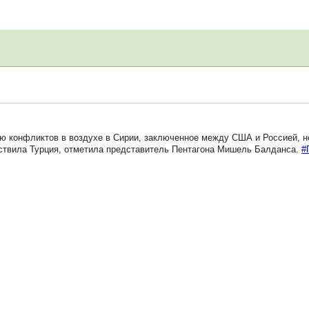
конфликтов в воздухе в Сирии, заключенное между США и Россией, не
ствила Турция, отметила представитель Пентагона Мишель Балданса.
#