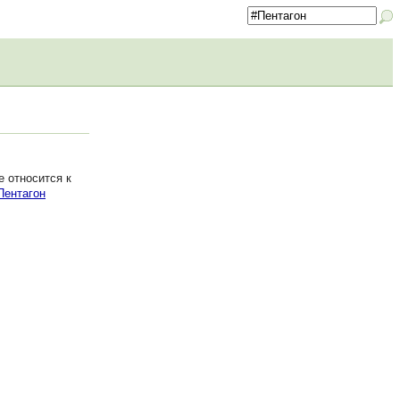
 относится к
Пентагон