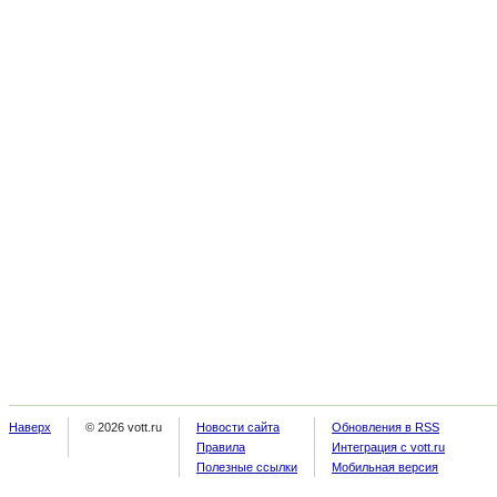
Наверх
© 2026 vott.ru
Новости сайта
Обновления в RSS
Правила
Интеграция с vott.ru
Полезные ссылки
Мобильная версия