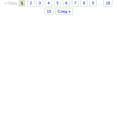
« Пред
1
2
3
4
5
6
7
8
9
…
18
19
След »