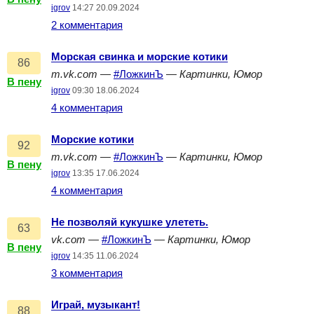
igrov
14:27 20.09.2024
2 комментария
Морская свинка и морские котики
86
m.vk.com
—
#ЛожкинЪ
—
Картинки, Юмор
В пену
igrov
09:30 18.06.2024
4 комментария
Морские котики
92
m.vk.com
—
#ЛожкинЪ
—
Картинки, Юмор
В пену
igrov
13:35 17.06.2024
4 комментария
Не позволяй кукушке улететь.
63
vk.com
—
#ЛожкинЪ
—
Картинки, Юмор
В пену
igrov
14:35 11.06.2024
3 комментария
Играй, музыкант!
88