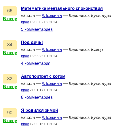
Математика ментального спокойствия
66
vk.com
—
#ЛожкинЪ
—
Картинки, Культура
В пену
igrov
15:00 02.02.2024
9 комментариев
Под дичь!
84
vk.com
—
#ЛожкинЪ
—
Картинки, Юмор
В пену
igrov
16:55 25.01.2024
4 комментария
Автопортрет с котом
82
vk.com
—
#ЛожкинЪ
—
Картинки, Культура
В пену
igrov
21:01 17.01.2024
8 комментариев
Я родился зимой
90
vk.com
—
#ЛожкинЪ
—
Картинки, Культура
В пену
igrov
17:00 16.01.2024