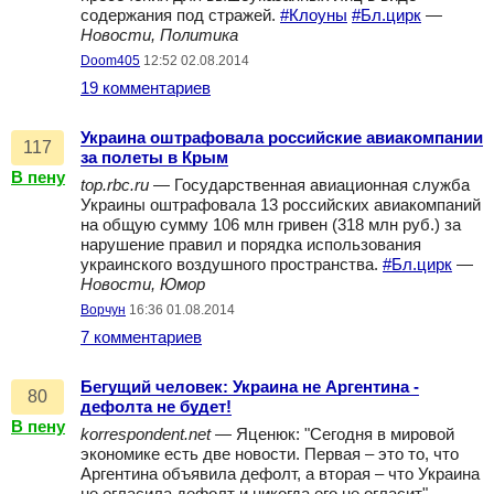
содержания под стражей.
#Клоуны
#Бл.цирк
—
Новости, Политика
Doom405
12:52 02.08.2014
19 комментариев
Украина оштрафовала российские авиакомпании
117
за полеты в Крым
В пену
top.rbc.ru
— Государственная авиационная служба
Украины оштрафовала 13 российских авиакомпаний
на общую сумму 106 млн гривен (318 млн руб.) за
нарушение правил и порядка использования
украинского воздушного пространства.
#Бл.цирк
—
Новости, Юмор
Ворчун
16:36 01.08.2014
7 комментариев
Бегущий человек: Украина не Аргентина -
80
дефолта не будет!
В пену
korrespondent.net
— Яценюк: "Сегодня в мировой
экономике есть две новости. Первая – это то, что
Аргентина объявила дефолт, а вторая – что Украина