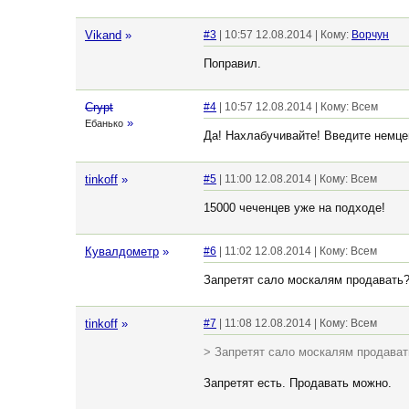
Vikand
»
#3
| 10:57 12.08.2014 | Кому:
Ворчун
Поправил.
Crypt
#4
| 10:57 12.08.2014 | Кому: Всем
»
Ебанько
Да! Нахлабучивайте! Введите немцев
tinkoff
»
#5
| 11:00 12.08.2014 | Кому: Всем
15000 чеченцев уже на подходе!
Кувалдометр
»
#6
| 11:02 12.08.2014 | Кому: Всем
Запретят сало москалям продавать
tinkoff
»
#7
| 11:08 12.08.2014 | Кому: Всем
> Запретят сало москалям продават
Запретят есть. Продавать можно.