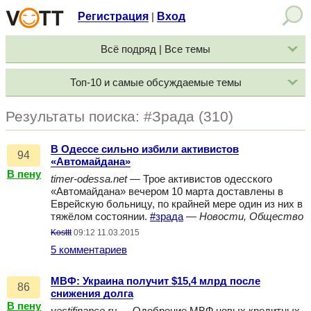
Регистрация
Вход
|
Всё подряд | Все темы
Топ-10 и самые обсуждаемые темы
Результаты поиска: #Зрада (310)
В Одессе сильно избили активистов
94
«Автомайдана»
В пену
timer-odessa.net
— Трое активистов одесского
«Автомайдана» вечером 10 марта доставлены в
Еврейскую больницу, по крайней мере один из них в
тяжёлом состоянии.
#зрада
—
Новости, Общество
Kosttt
09:12 11.03.2015
5 комментариев
МВФ: Украина получит $15,4 млрд после
86
снижения долга
В пену