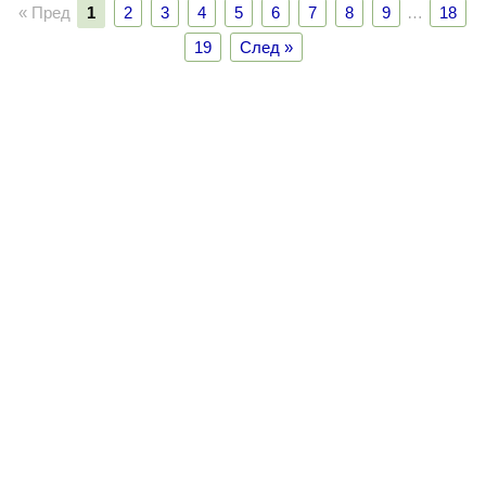
« Пред
1
2
3
4
5
6
7
8
9
…
18
19
След »