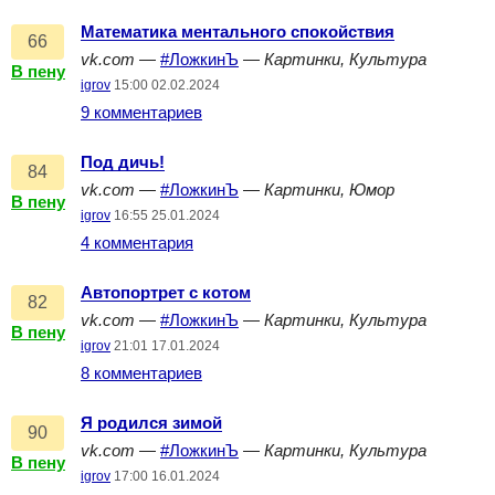
Математика ментального спокойствия
66
vk.com
—
#ЛожкинЪ
—
Картинки, Культура
В пену
igrov
15:00 02.02.2024
9 комментариев
Под дичь!
84
vk.com
—
#ЛожкинЪ
—
Картинки, Юмор
В пену
igrov
16:55 25.01.2024
4 комментария
Автопортрет с котом
82
vk.com
—
#ЛожкинЪ
—
Картинки, Культура
В пену
igrov
21:01 17.01.2024
8 комментариев
Я родился зимой
90
vk.com
—
#ЛожкинЪ
—
Картинки, Культура
В пену
igrov
17:00 16.01.2024