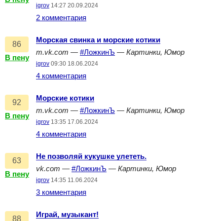
igrov
14:27 20.09.2024
2 комментария
Морская свинка и морские котики
86
m.vk.com
—
#ЛожкинЪ
—
Картинки, Юмор
В пену
igrov
09:30 18.06.2024
4 комментария
Морские котики
92
m.vk.com
—
#ЛожкинЪ
—
Картинки, Юмор
В пену
igrov
13:35 17.06.2024
4 комментария
Не позволяй кукушке улететь.
63
vk.com
—
#ЛожкинЪ
—
Картинки, Юмор
В пену
igrov
14:35 11.06.2024
3 комментария
Играй, музыкант!
88