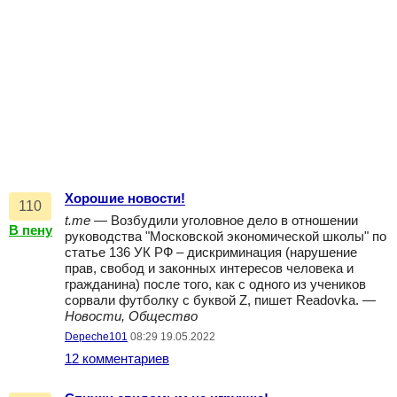
Хорошие новости!
110
t.me
— Возбудили уголовное дело в отношении
В пену
руководства "Московской экономической школы" по
статье 136 УК РФ – дискриминация (нарушение
прав, свобод и законных интересов человека и
гражданина) после того, как с одного из учеников
сорвали футболку с буквой Z, пишет Readovka. —
Новости, Общество
Depeche101
08:29 19.05.2022
12 комментариев