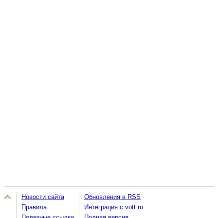
Новости сайта
Обновления в RSS
Правила
Интеграция с vott.ru
Полезные ссылки
Полная версия