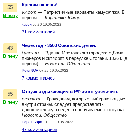
Крепим скрепы!
55
vk.com
— Патриотичные варианты камуфляжа. В
В пену
первом. —
Картинки, Юмор
кaрел
07:30 19.05.2022
31 комментарий
Через год - 3500 Советских детей.
43
i.yapx.ru
— Здание Московского городского Дома
В пену
пионеров и октябрят в переулке Стопани, 1936 г. (в
первом) —
Новости, Общество
PeterNOR
07:25 19.05.2022
7 комментариев
Отпуск отдыхающим в РФ хотят увеличить
55
progov.ru
— Гражданам, которые выбирают отдых
В пену
внутри страны, следует предоставлять
дополнительную неделю оплачиваемого отпуска. —
Новости, Общество
Борат-Борат
07:11 19.05.2022
47 комментариев