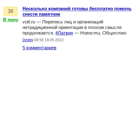
Несколько компаний готовы бесплатно помочь
38
снести памятник
В пену
vott.ru
— Перепись лиц и организаций
нетрадиционной ориентации в плохом смысле
продолжается.
#Латвия
—
Новости, Общество
Dmitrij
08:56 19.05.2022
5 комментариев