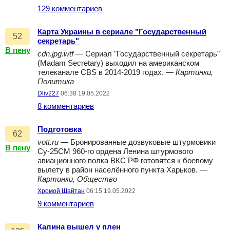
129 комментариев
Карта Украины в сериале "Государственный
52
секретарь"
В пену
cdn.jpg.wtf
— Сериал "Государственный секретарь"
(Madam Secretary) выходил на американском
телеканале CBS в 2014-2019 годах. —
Картинки,
Политика
Dliv227
06:38 19.05.2022
8 комментариев
Подготовка
62
vott.ru
— Бронированные дозвуковые штурмовики
В пену
Су-25СМ 960-го ордена Ленина штурмового
авиационного полка ВКС РФ готовятся к боевому
вылету в район населённого пункта Харьков. —
Картинки, Общество
Хромой Шайтан
06:15 19.05.2022
9 комментариев
Калина вышел у плен