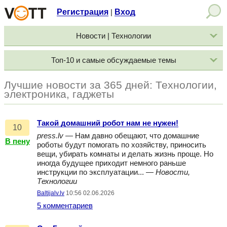
Регистрация
Вход
|
Новости | Технологии
Топ-10 и самые обсуждаемые темы
Лучшие новости за 365 дней: Технологии,
электроника, гаджеты
Такой домашний робот нам не нужен!
10
press.lv
— Нам давно обещают, что домашние
В пену
роботы будут помогать по хозяйству, приносить
вещи, убирать комнаты и делать жизнь проще. Но
иногда будущее приходит немного раньше
инструкции по эксплуатации... —
Новости,
Технологии
Baltijalv.lv
10:56 02.06.2026
5 комментариев