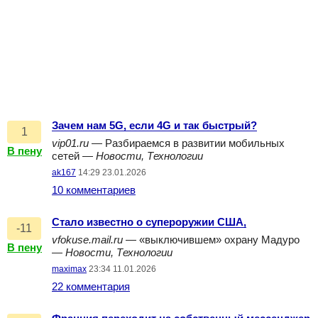
Зачем нам 5G, если 4G и так быстрый?
1
vip01.ru
— Разбираемся в развитии мобильных
В пену
сетей —
Новости, Технологии
ak167
14:29 23.01.2026
10 комментариев
Стало известно о супероружии США,
-11
vfokuse.mail.ru
— «выключившем» охрану Мадуро
В пену
—
Новости, Технологии
maximax
23:34 11.01.2026
22 комментария