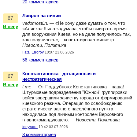
20 комментариев
Лавров на линии
67
vedomosti.ru
— «Не хочу даже думать о том, что
В пену
«Аляска» была задумана, чтобы выиграть время
для вооружения Киева, но на деле получилось так,
как получилось», – констатировал министр. —
Новости, Политика
Fatal Errorov
10:07 23.06.2026
56 комментариев
Константиновка - дотационная и
67
нестратегическая
В пену
t.me
— От Поддубного: Константиновка – наша!
Штурмовые подразделения "Южной" группировки
войск завершили зачистку города от формирований
киевского режима. Операция по освобождению
стратегически важного населённого пункта
находилась под личным контролем Верховного
главнокомандующего. —
Новости, Политика
tonyware
19:42 03.07.2026
8 комментариев