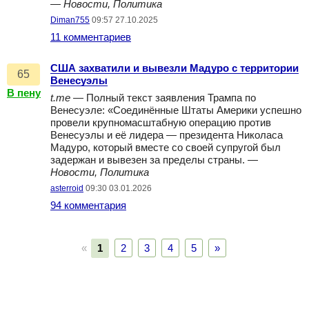
—
Новости, Политика
Diman755
09:57 27.10.2025
11 комментариев
США захватили и вывезли Мадуро с территории
65
Венесуэлы
В пену
t.me
— Полный текст заявления Трампа по
Венесуэле: «Соединённые Штаты Америки успешно
провели крупномасштабную операцию против
Венесуэлы и её лидера — президента Николаса
Мадуро, который вместе со своей супругой был
задержан и вывезен за пределы страны. —
Новости, Политика
asterroid
09:30 03.01.2026
94 комментария
«
1
2
3
4
5
»