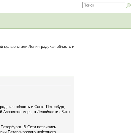
й целью стали Ленинградская область и
адская область и Санкт-Петербург,
й Азовского моря, в Ленобласти сбиты
 Петербурга. В Сети появились
ории Петербургского нефтяного