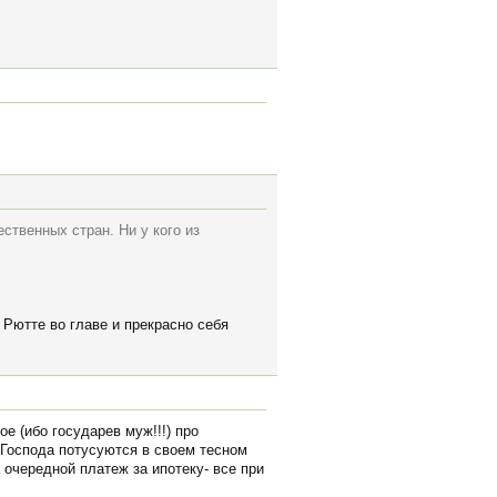
ственных стран. Ни у кого из
 Рютте во главе и прекрасно себя
е (ибо государев муж!!!) про
. Господа потусуются в своем тесном
 очередной платеж за ипотеку- все при