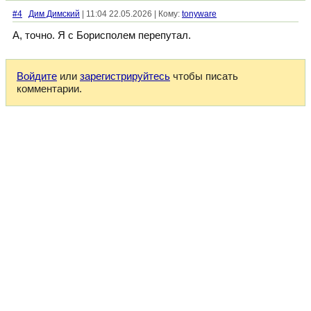
#4
Дим Димский
| 11:04 22.05.2026 | Кому:
tonyware
А, точно. Я с Борисполем перепутал.
Войдите
или
зарегистрируйтесь
чтобы писать
комментарии.