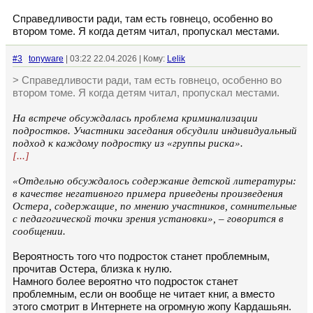
Справедливости ради, там есть говнецо, особенно во
втором томе. Я когда детям читал, пропускал местами.
#3
tonyware
| 03:22 22.04.2026 | Кому:
Lelik
> Справедливости ради, там есть говнецо, особенно во
втором томе. Я когда детям читал, пропускал местами.
На встрече обсуждалась проблема криминализации
подростков. Участники заседания обсудили индивидуальный
подход к каждому подростку из «группы риска».
[...]
«Отдельно обсуждалось содержание детской литературы:
в качестве негативного примера приведены произведения
Остера, содержащие, по мнению участников, сомнительные
с педагогической точки зрения установки», – говорится в
сообщении.
Вероятность того что подросток станет проблемным,
прочитав Остера, близка к нулю.
Намного более вероятно что подросток станет
проблемным, если он вообще не читает книг, а вместо
этого смотрит в Интернете на огромную жопу Кардашьян.