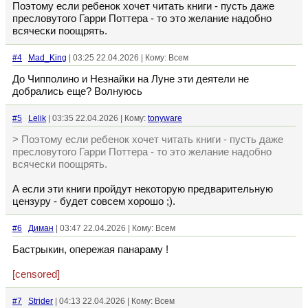
Поэтому если ребенок хочет читать книги - пусть даже
пресловутого Гарри Поттера - то это желание надобно
всячески поощрять.
#4
Mad_King
| 03:25 22.04.2026 | Кому: Всем
До Чипполино и Незнайки на Луне эти деятели не
добрались еще? Волнуюсь
#5
Lelik
| 03:35 22.04.2026 | Кому:
tonyware
> Поэтому если ребенок хочет читать книги - пусть даже
пресловутого Гарри Поттера - то это желание надобно
всячески поощрять.
А если эти книги пройдут некоторую предварительную
цензуру - будет совсем хорошо ;).
#6
Диман
| 03:47 22.04.2026 | Кому: Всем
Бастрыкин, опережая панараму !
[censored]
#7
Strider
| 04:13 22.04.2026 | Кому: Всем