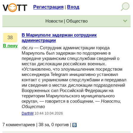
Регистрация
Вход
|
Новости | Общество
В Мариуполе задержан сотрудник
38
администрации
В пену
rbc.ru
— Сотрудник администрации города
Мариуполь был задержан по подозрению в
передаче украинским спецслужбам сведений о
местах дислокации российских военных.
«Установлено, что злоумышленник посредством
мессенджера Telegram инициативно установил
контакт с украинскими спецслужбами и передавал
им сведения о местах дислокации подразделений
Вооруженных сил Российской Федерации на
территории Мариупольского муниципального
округа», — говорится в сообщении. —
Новости,
Общество
DarthM
10:44 10.04.2026
7 комментариев | 38 за, 0 против
|