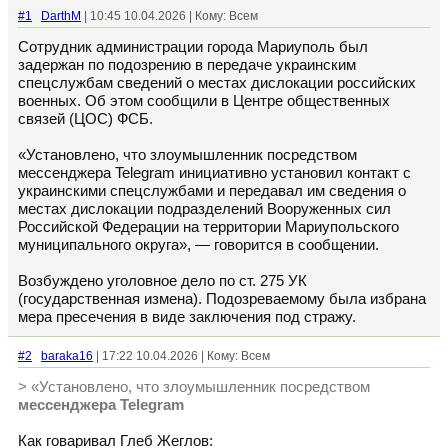
#1
DarthM
| 10:45 10.04.2026 | Кому: Всем
Сотрудник администрации города Мариуполь был
задержан по подозрению в передаче украинским
спецслужбам сведений о местах дислокации российских
военных. Об этом сообщили в Центре общественных
связей (ЦОС) ФСБ.
«Установлено, что злоумышленник посредством
мессенджера Telegram инициативно установил контакт с
украинскими спецслужбами и передавал им сведения о
местах дислокации подразделений Вооруженных сил
Российской Федерации на территории Мариупольского
муниципального округа», — говорится в сообщении.
Возбуждено уголовное дело по ст. 275 УК
(государственная измена). Подозреваемому была избрана
мера пресечения в виде заключения под стражу.
#2
baraka16
| 17:22 10.04.2026 | Кому: Всем
> «Установлено, что злоумышленник посредством
мессенджера Telegram
Как говаривал Глеб Жеглов: