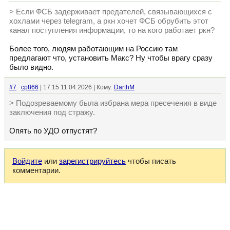
> Если ФСБ задерживает предателей, связывающихся с
хохлами через telegram, а ркн хочет ФСБ обрубить этот
канал поступления информации, то на кого работает ркн?
Более того, людям работающим на Россию там
предлагают что, установить Макс? Ну чтобы врагу сразу
было видно.
#7
cp866
| 17:15 11.04.2026 | Кому:
DarthM
> Подозреваемому была избрана мера пресечения в виде
заключения под стражу.
Опять по УДО отпустят?
Войдите
или
зарегистрируйтесь
чтобы писать
комментарии.