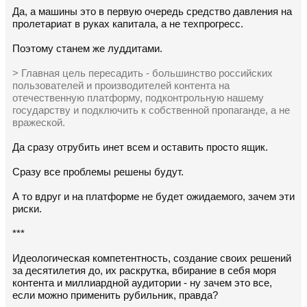
Да, а машины это в первую очередь средство давления на
пролетариат в руках капитала, а не техпрогресс.
Поэтому станем же луддитами.
> Главная цель пересадить - большинство российских
пользователей и производителей контента на
отечественную платформу, подконтрольную нашему
государству и подключить к собственной пропаганде, а не
вражеской.
Да сразу отрубить инет всем и оставить просто ящик.
Сразу все проблемы решены будут.
А то вдруг и на платформе не будет ожидаемого, зачем эти
риски.
***
Идеологическая компетентность, создание своих решений
за десятилетия до, их раскрутка, вбирание в себя моря
контента и миллиардной аудитории - ну зачем это все,
если можно применить рубильник, правда?