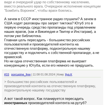
виде и очередной удар по собственному населению,
вместо реального врага. Очередное исполнение концепции
"Бомбить Воронеж", чтобы враги боялись.
А зачем в СССР иностранное радио глушили? А зачем в
США ходят разговоры про запрет тиктока? Ютуб это в
первую очередь средство пропаганды под управлением
наших врагов, (как и Википедия и Твитер и Инстаграм), а
потом уже библиотека.
Главная цель пересадить - большинство российских
пользователей и производителей контента на
отечественную платформу, подконтрольную нашему
государству и подключить к собственной пропаганде, а не
вражеской.
Но ни одна отечественная платформа не выиграет
конкуренцию у Ютуба, если его немного не придушить.
#33
porcupine_free
| 11:08 01.08.2024 | Кому:
Ilya.K
> большинство российских пользователей и
производителей контента на отечественную платформу,
подконтрольную нашему государству
А вот такой вопрос. Как планируется пересадить
иностранных
производителей контента на рутуб?