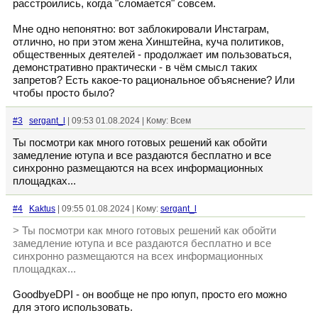
расстроились, когда "сломается" совсем.
Мне одно непонятно: вот заблокировали Инстаграм,
отлично, но при этом жена Хинштейна, куча политиков,
общественных деятелей - продолжает им пользоваться,
демонстративно практически - в чём смысл таких
запретов? Есть какое-то рациональное объяснение? Или
чтобы просто было?
#3
sergant_l
| 09:53 01.08.2024 | Кому: Всем
Ты посмотри как много готовых решений как обойти
замедление ютупа и все раздаются бесплатно и все
синхронно размещаются на всех информационных
площадках...
#4
Kaktus
| 09:55 01.08.2024 | Кому:
sergant_l
> Ты посмотри как много готовых решений как обойти
замедление ютупа и все раздаются бесплатно и все
синхронно размещаются на всех информационных
площадках...
GoodbyeDPI - он вообще не про юпуп, просто его можно
для этого использовать.