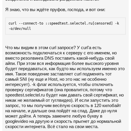
Я знаю, что вы ждёте пруфов, господа, и вот они:
curl --connect-to ::speedtest.selectel.ru
[censored]
 -k 
-o/dev/null
Что мы видим в этом curl запросе? У curl'a есть
возможность подключаться к серверу с его именем, но
вместо резолвинга DNS поставить какой-нибудь свой
айпи. При этом вся информация более высокого уровня
будет передаваться, как будто мы используем именно это
имя. Такое поведение заставляет curl подменять тот
самый SNI (ну еще и Host, но это нас не особенно
интересует). -k флаг используется, чтобы отключить
проверку сертификатов (она провалится, потому что
speedtest.selectel.ru будет нам давать свой сертификат, но
никак не желаемый от гуглвидео). И если запустить это
запрос, то мы получим весёлую скорость в 120 килобайт
на начале, и дальше она пойдёт на спад. Даже до нуля
может дойти. А теперь замените любую букву в
googlevideo на другую и скорость прыгнет до нормальной
скорости интернета. Всё стало на свои места.