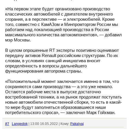
«На первом этапе будет организовано производство
классических автомобилей с двигателем внутреннего
сгорания, а в перспективе — и электромобилей. Кроме
того, совместно с КамАЗом и Минпромторгом России мы
работаем над локализацией производства в России
максимального количества автокомпонентов», — добавил
мэр Москвы.
В целом опрошенные RT эксперты позитивно оценивают
передачу активов Renault российским структурам. По их
словам, в условиях санкций инициатива вносит
определённость в вопросы дальнейшего
функционирования автопрома страны.
«Положительный момент заключается именно в том, что
сохраняются сами производства — а это уже немало.
Остаются рабочие места в выпуске достаточно
востребованной техники, а на рынок продолжат поступать
новые автомобили отечественной сборки, то есть в какой-
то мере будут заполняться образовавшиеся ниши
потребительского спроса», — заключил Марк Гойхман.
#7
Langedok
| 13:00 16.05.2022 | Кому:
Pakalyaj