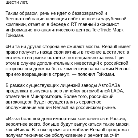
шести лет.
Таким образом, речь не идёт о безвозвратной и
бесплатной национализации собственности зарубежной
компании, отметил в беседе с RT главный экономист
информационно-аналитического центра TeleTrade Марк
Гойхман.
«Ни та ни другая сторона не сжигают мосты. Renault имеет
право получить назад свои активы в течение шести лет, а
его место на рынке остаётся потенциально за ним. При
этом в случае дополнительных инвестиций с российской
стороны они должны быть компенсированы самим Renault
при его возращении в страну», — пояснил Гойхман.
В рамках существующих лицензий заводы АвтоВАЗа
продолжат выпускать всю линейку автомобилей LADA,
отметили в Минпромторге. Более того, российский
автоконцерн будет осуществлять сервисное
обслуживание машин Renault на российском рынке.
«Из-за большой доли импортных компонентов в России,
вероятнее всего, больше будут выпускаться такие марки,
как «Нива». В то же время автомобили Renault продолжат
получат техническое обслуживание и ремонт за счёт