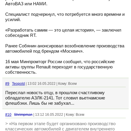
АвтоВАЗ или НАМИ.
Специалист подчеркнул, что потребуется много времени и
усилий.
«Разработать самим — это целая история», — заключил
собеседник RT.
Ранее Собянин анонсировал возобновление производства
автомобилей под брендом «Москвич».
16 мая Минпромторг России сообщил, что российские
активы группы Renault переходят в государственную
собственность.
#9
Teopold
| 13:02 16.05.2022 | Кому: Всем
Переслал новость отцу, в прошлом счастливому
обладателю АЗЛК-2141. Тот словил вьетнамские
флешбэки. Лишь бы не забухал...
#10
Shrimpman
| 13:12 16.05.2022 | Кому: Всем
> «На первом этапе будет организовано производство
классических автомобилей с двигателем внутреннего