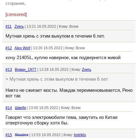
сгорания,
[censored]
#11
Zverь
| 13:21 16.05.2022 | Кому: Всем
Мутная хрень с этим выкупом в течении 6 лет.
#12
Alex Wolf
| 13:26 16.05.2022 | Кому: Всем
хочу 2140SL, куплю наверное, как подвернется живой
#13
Вован_1977
| 13:28 16.05.2022 | Кому:
Zverь
> Мутная хрень с этим выкупом в течении 6 лет
Никто не сжигает мосты. Макдак переименовывается, Рено
вот так
#14
Швейк
| 13:40 16.05.2022 | Кому: Всем
Говорят что электромобили тема, замутить из Китая
отверточную сборку хотя бы.
#15
Skaalex
| 13:53 16.05.2022 | Кому:
Indrikis