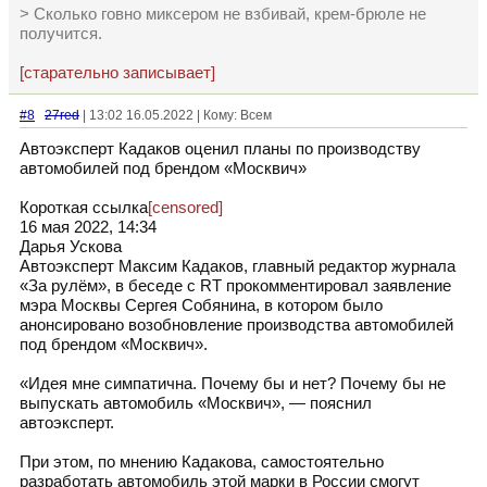
> Сколько говно миксером не взбивай, крем-брюле не
получится.
[старательно записывает]
#8
27red
| 13:02 16.05.2022 | Кому: Всем
Автоэксперт Кадаков оценил планы по производству
автомобилей под брендом «Москвич»
Короткая ссылка
[censored]
16 мая 2022, 14:34
Дарья Ускова
Автоэксперт Максим Кадаков, главный редактор журнала
«За рулём», в беседе с RT прокомментировал заявление
мэра Москвы Сергея Собянина, в котором было
анонсировано возобновление производства автомобилей
под брендом «Москвич».
«Идея мне симпатична. Почему бы и нет? Почему бы не
выпускать автомобиль «Москвич», — пояснил
автоэксперт.
При этом, по мнению Кадакова, самостоятельно
разработать автомобиль этой марки в России смогут