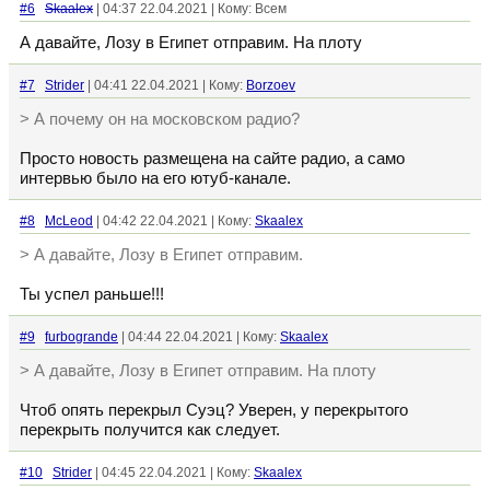
#6
Skaalex
| 04:37 22.04.2021 | Кому: Всем
А давайте, Лозу в Египет отправим. На плоту
#7
Strider
| 04:41 22.04.2021 | Кому:
Borzoev
> А почему он на московском радио?
Просто новость размещена на сайте радио, а само
интервью было на его ютуб-канале.
#8
McLeod
| 04:42 22.04.2021 | Кому:
Skaalex
> А давайте, Лозу в Египет отправим.
Ты успел раньше!!!
#9
furbogrande
| 04:44 22.04.2021 | Кому:
Skaalex
> А давайте, Лозу в Египет отправим. На плоту
Чтоб опять перекрыл Суэц? Уверен, у перекрытого
перекрыть получится как следует.
#10
Strider
| 04:45 22.04.2021 | Кому:
Skaalex