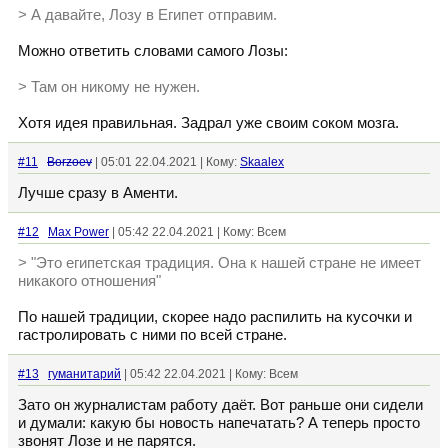
> А давайте, Лозу в Египет отправим.
Можно ответить словами самого Лозы:
> Там он никому не нужен.
Хотя идея правильная. Задрал уже своим соком мозга.
#11
Borzoev
| 05:01 22.04.2021 | Кому:
Skaalex
Лучше сразу в Аменти.
#12
Max Power
| 05:42 22.04.2021 | Кому: Всем
> "Это египетская традиция. Она к нашей стране не имеет
никакого отношения"
По нашей традиции, скорее надо распилить на кусочки и
гастролировать с ними по всей стране.
#13
гуманитарий
| 05:42 22.04.2021 | Кому: Всем
Зато он журналистам работу даёт. Вот раньше они сидели
и думали: какую бы новость напечатать? А теперь просто
звонят Лозе и не парятся.