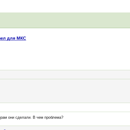
зел для МКС
рам они сделали. В чем проблема?