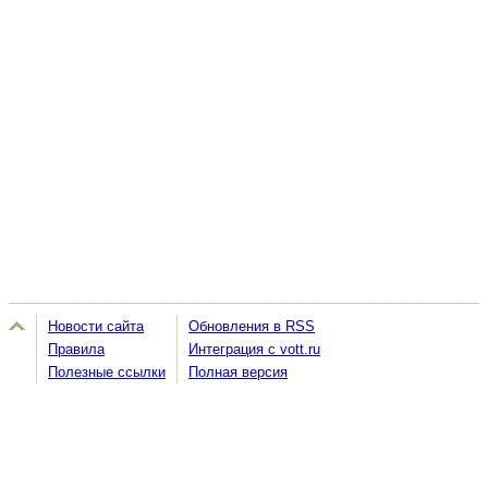
Новости сайта
Обновления в RSS
Правила
Интеграция с vott.ru
Полезные ссылки
Полная версия