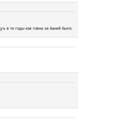
уъ в те годы как говна за баней было.