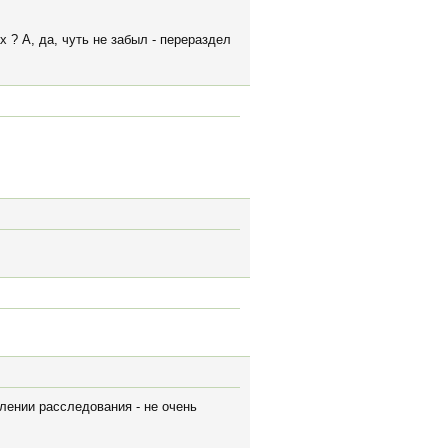
 ? А, да, чуть не забыл - перераздел
влении расследования - не очень