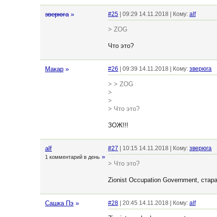
зверюга
»
#25
| 09:29 14.11.2018 | Кому:
alf
> ZOG
Что это?
Макар
»
#26
| 09:39 14.11.2018 | Кому:
зверюга
> > ZOG
>
>
> Что это?
ЗОЖ!!!
alf
#27
| 10:15 14.11.2018 | Кому:
зверюга
»
1 комментарий в день
> Что это?
Zionist Occupation Government, ста
Сашка Пэ
»
#28
| 20:45 14.11.2018 | Кому:
alf