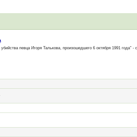
а
бийства певца Игоря Талькова, произошедшего 6 октября 1991 года" - с
.