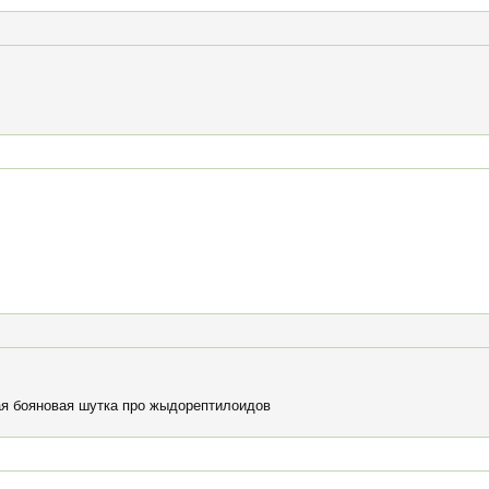
рая бояновая шутка про жыдорептилоидов