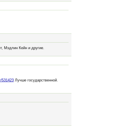
т, Мэдлин Кейн и другие.
ry/531423
Лучше государственной.