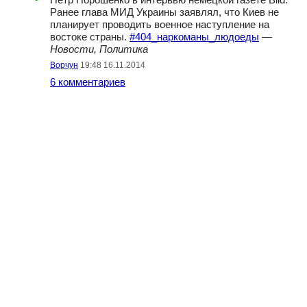
Петр Порошенко в интервью немецкой газете Bild.
Ранее глава МИД Украины заявлял, что Киев не
планирует проводить военное наступление на
востоке страны.
#404_наркоманы_людоеды
—
Новости, Политика
Ворчун
19:48 16.11.2014
6 комментариев